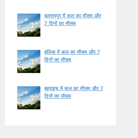
बलरामपुर में कल का मौसम और
7 दिनों का मौसम
बलिया में कल का मौसम और 7
दिनों का मौसम
बहराइच में कल का मौसम और 7
दिनों का मौसम