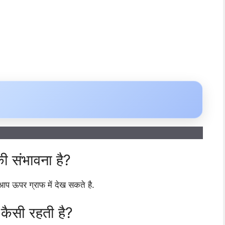
की संभावना है?
 आप ऊपर ग्राफ में देख सकते है.
ि कैसी रहती है?