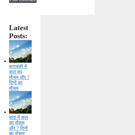
Latest
Posts:
बाराबंकी में
कल का
मौसम और 7
दिनों का
मौसम
बांदा में कल
का मौसम
और 7 दिनों
का मौसम