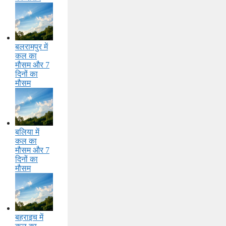
बलरामपुर में
कल का
मौसम और 7
दिनों का
मौसम
बलिया में
कल का
मौसम और 7
दिनों का
मौसम
बहराइच में