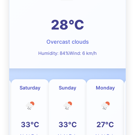
28°C
Overcast clouds
Humidity: 84%
Wind: 6 km/h
ow
Saturday
Sunday
Monday
C
33°C
33°C
27°C