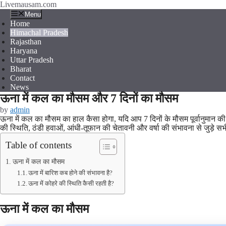
Skip
Livemausam.com
to
Menu
content
Home
Himachal Pradesh
Rajasthan
Haryana
Uttar Pradesh
Bharat
Contact
News
ऊना में कल का मौसम और 7 दिनों का मौसम
by
admin
ऊना में कल का मौसम का हाल कैसा होगा, यदि आप 7 दिनों के मौसम पूर्वानुमान की
की स्थिति, ठंडी हवाओं, आंधी-तूफान की चेतावनी और वर्षा की संभावना से जुड़े सभी
Table of contents
ऊना में कल का मौसम
ऊना में बारिश कब होने की संभावना है?
ऊना में कोहरे की स्थिति कैसी रहती है?
ऊना में कल का मौसम