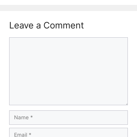
Leave a Comment
Comment
Name
Email