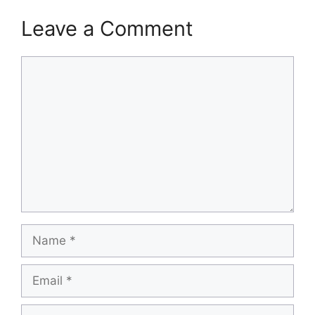
Leave a Comment
Comment
Name
Email
Website