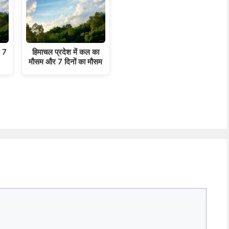
र 7
हिमाचल प्रदेश में कल का
मौसम और 7 दिनों का मौसम