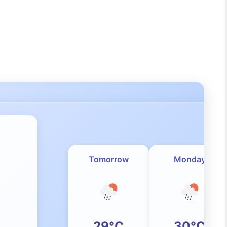
Tomorrow
Monday
29°C
30°C