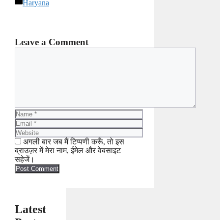
Categories
Haryana
Leave a Comment
Comment
Name
Email
Website
अगली बार जब मैं टिप्पणी करूँ, तो इस
ब्राउज़र में मेरा नाम, ईमेल और वेबसाइट
सहेजें।
Latest