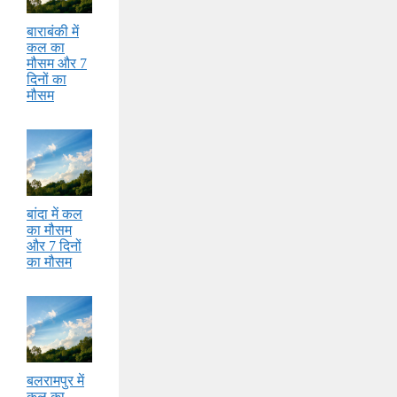
बाराबंकी में
कल का
मौसम और 7
दिनों का
मौसम
बांदा में कल
का मौसम
और 7 दिनों
का मौसम
बलरामपुर में
कल का