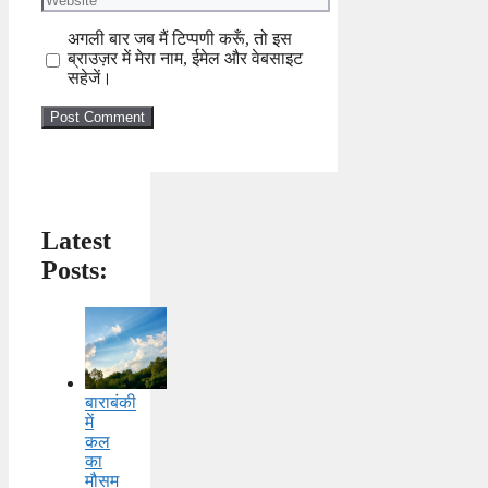
अगली बार जब मैं टिप्पणी करूँ, तो इस
ब्राउज़र में मेरा नाम, ईमेल और वेबसाइट
सहेजें।
Latest
Posts:
बाराबंकी
में
कल
का
मौसम