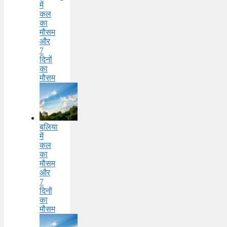
में
कल
का
मौसम
और
7
दिनों
का
मौसम
बलिया
में
कल
का
मौसम
और
7
दिनों
का
मौसम