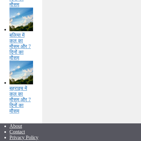
मौसम
बलिया में
कल का
मौसम और 7
दिनों का
मौसम
बहराइच में
कल का
मौसम और 7
दिनों का
मौसम
About
Contact
Privacy Policy