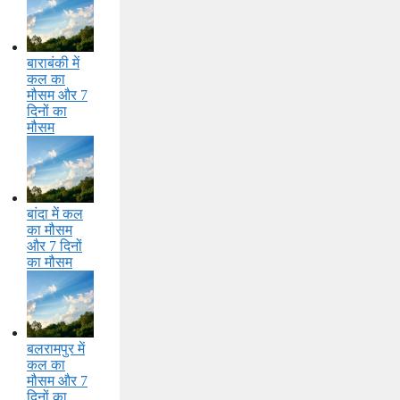
बाराबंकी में
कल का
मौसम और 7
दिनों का
मौसम
बांदा में कल
का मौसम
और 7 दिनों
का मौसम
बलरामपुर में
कल का
मौसम और 7
दिनों का