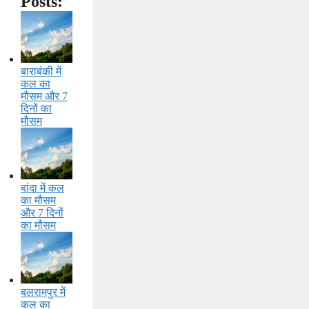
Posts:
बाराबंकी में
कल का
मौसम और 7
दिनों का
मौसम
बांदा में कल
का मौसम
और 7 दिनों
का मौसम
बलरामपुर में
कल का