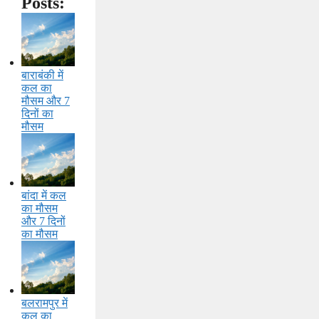
Posts:
बाराबंकी में
कल का
मौसम और 7
दिनों का
मौसम
बांदा में कल
का मौसम
और 7 दिनों
का मौसम
बलरामपुर में
कल का