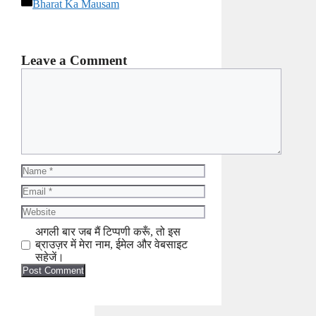
Categories
Bharat Ka Mausam
Leave a Comment
Comment
Name
Email
Website
अगली बार जब मैं टिप्पणी करूँ, तो इस
ब्राउज़र में मेरा नाम, ईमेल और वेबसाइट
सहेजें।