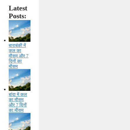
Latest
Posts:
बाराबंकी में
कल का
मौसम और 7
दिनों का
मौसम
बांदा में कल
का मौसम
और 7 दिनों
का मौसम