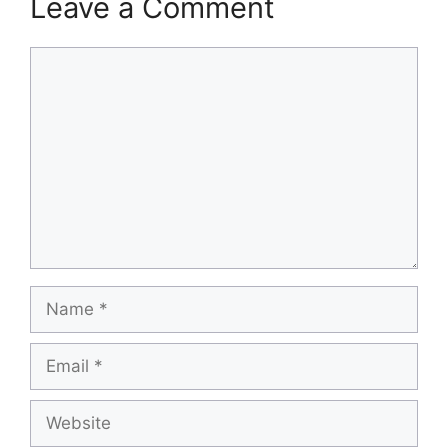
Leave a Comment
Comment
Name
Email
Website