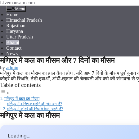
Skip
Livemausam.com
to
Menu
content
Home
Himachal Pradesh
Rajasthan
Haryana
Uttar Pradesh
Bharat
Contact
News
मणिपुर में कल का मौसम और 7 दिनों का मौसम
by
admin
मणिपुर में कल का मौसम का हाल कैसा होगा, यदि आप 7 दिनों के मौसम पूर्वानुमान 
कोहरे की स्थिति, ठंडी हवाओं, आंधी-तूफान की चेतावनी और वर्षा की संभावना से जुड
Table of contents
मणिपुर में कल का मौसम
मणिपुर में बारिश कब होने की संभावना है?
मणिपुर में कोहरे की स्थिति कैसी रहती है?
मणिपुर में कल का मौसम
Loading...