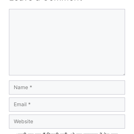
Comment
Name
Email
Website